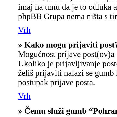
imaj na umu da je to odluka a
phpBB Grupa nema ništa s ti
Vrh
» Kako mogu prijaviti post
Mogućnost prijave post(ov)a 
Ukoliko je prijavljivanje po
želiš prijaviti nalazi se gumb
postupak prijave posta.
Vrh
» Čemu služi gumb “Pohran