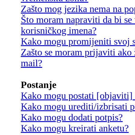
Zašto mog jezika nema na po
Što moram napraviti da bi se 
korisničkog imena?
Kako mogu promijeniti svoj s
Zašto se moram prijaviti ako 
mail?
Postanje
Kako mogu postati [objaviti]
Kako mogu urediti/izbrisati p
Kako mogu dodati potpis?
Kako mogu kreirati anketu?