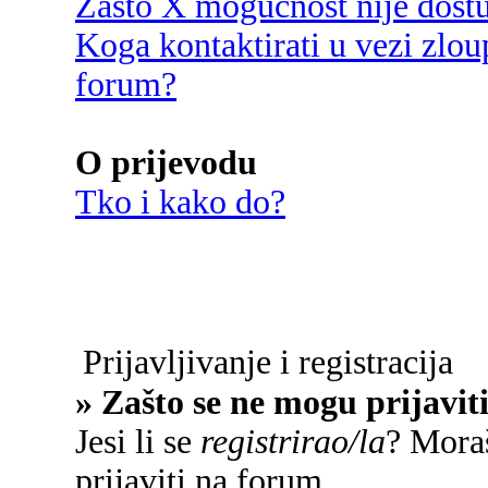
Zašto X mogućnost nije dost
Koga kontaktirati u vezi zlou
forum?
O prijevodu
Tko i kako do?
Prijavljivanje i registracija
» Zašto se ne mogu prijavit
Jesi li se
registrirao/la
? Moraš
prijaviti na forum.