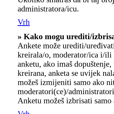
administratora/icu.
Vrh
» Kako mogu urediti/izbris
Ankete može urediti/uređivati/
kreirala/o, moderator/ica i/ili
anketu, ako imaš dopuštenje, 
kreirana, anketa se uvijek na
možeš izmijeniti samo ako nit
moderatori(ce)/administratori
Anketu možeš izbrisati samo a
Vrh