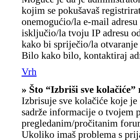
kojim se pokušavaš registrirati
onemogućio/la e-mail adresu 
isključio/la tvoju IP adresu 
kako bi spriječio/la otvaranje
Bilo kako bilo, kontaktiraj a
Vrh
» Što “Izbriši sve kolačiće”
Izbrisuje sve kolačiće koje je
sadrže informacije o tvojem p
pregledanim/pročitanim foru
Ukoliko imaš problema s prij