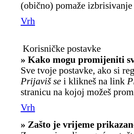
(obično) pomaže izbrisivanje 
Vrh
Korisničke postavke
» Kako mogu promijeniti s
Sve tvoje postavke, ako si reg
Prijaviš se
i klikneš na link
P
stranicu na kojoj možeš promi
Vrh
» Zašto je vrijeme prikaza