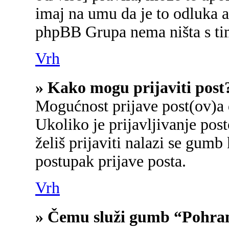
imaj na umu da je to odluka a
phpBB Grupa nema ništa s ti
Vrh
» Kako mogu prijaviti post
Mogućnost prijave post(ov)a 
Ukoliko je prijavljivanje po
želiš prijaviti nalazi se gumb
postupak prijave posta.
Vrh
» Čemu služi gumb “Pohran