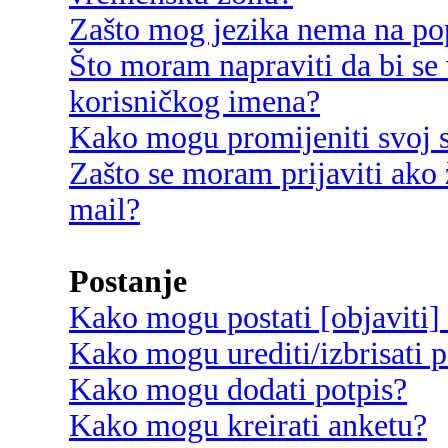
Zašto mog jezika nema na po
Što moram napraviti da bi se 
korisničkog imena?
Kako mogu promijeniti svoj s
Zašto se moram prijaviti ako 
mail?
Postanje
Kako mogu postati [objaviti]
Kako mogu urediti/izbrisati p
Kako mogu dodati potpis?
Kako mogu kreirati anketu?