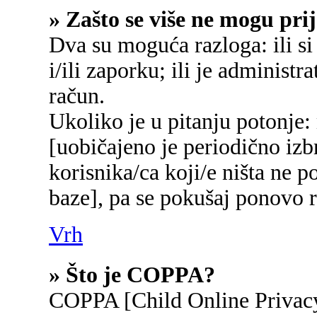
» Zašto se više ne mogu prij
Dva su moguća razloga: ili si
i/ili zaporku; ili je administr
račun.
Ukoliko je u pitanju potonje:
[uobičajeno je periodično izb
korisnika/ca koji/e ništa ne p
baze], pa se pokušaj ponovo re
Vrh
» Što je COPPA?
COPPA [Child Online Privacy