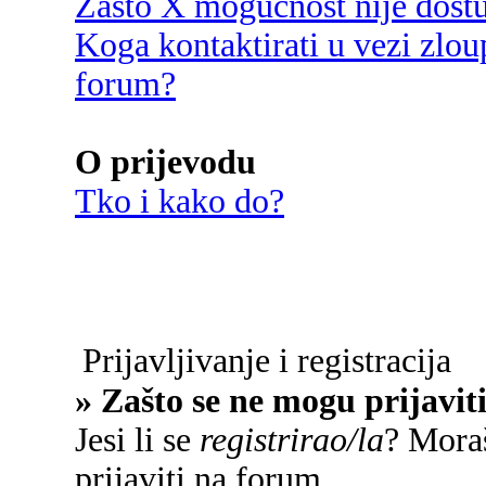
Zašto X mogućnost nije dost
Koga kontaktirati u vezi zlou
forum?
O prijevodu
Tko i kako do?
Prijavljivanje i registracija
» Zašto se ne mogu prijavit
Jesi li se
registrirao/la
? Moraš
prijaviti na forum.