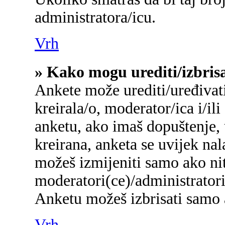
administratora/icu.
Vrh
» Kako mogu urediti/izbris
Ankete može urediti/uređivati/
kreirala/o, moderator/ica i/ili
anketu, ako imaš dopuštenje, 
kreirana, anketa se uvijek na
možeš izmijeniti samo ako nit
moderatori(ce)/administratori
Anketu možeš izbrisati samo a
Vrh