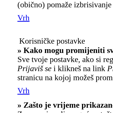
(obično) pomaže izbrisivanje 
Vrh
Korisničke postavke
» Kako mogu promijeniti s
Sve tvoje postavke, ako si reg
Prijaviš se
i klikneš na link
P
stranicu na kojoj možeš promi
Vrh
» Zašto je vrijeme prikaza