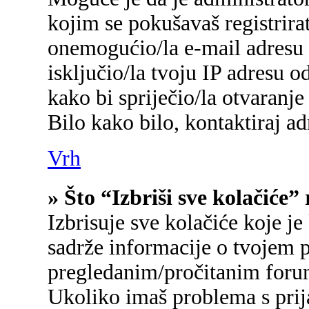
kojim se pokušavaš registrirati
onemogućio/la e-mail adresu 
isključio/la tvoju IP adresu 
kako bi spriječio/la otvaranje
Bilo kako bilo, kontaktiraj a
Vrh
» Što “Izbriši sve kolačiće”
Izbrisuje sve kolačiće koje je
sadrže informacije o tvojem p
pregledanim/pročitanim foru
Ukoliko imaš problema s prij