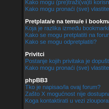
Kako mogu (pre)traži(va)ti koris
Kako mogu pronaći (sve) vlastit
Pretplata/e na temu/e i bookm
Koja je razlika između bookmarki
Kako se mogu pretplatiti na for
Kako se mogu odpretplatiti?
Privitci
Postanje kojih privitaka je dopuš
Kako mogu pronaći (sve) vlastite
phpBB3
Tko je napisao/la ovaj forum?
Zašto X mogućnost nije dostupn
Koga kontaktirati u vezi zloupor