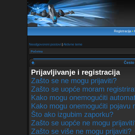
Registracija
•
Neodgovoreni postovi
|
Aktivne teme
Početna
Često 
Prijavljivanje i registracija
Zašto se ne mogu prijaviti?
Zašto se uopće moram registrira
Kako mogu onemogućiti automats
Kako mogu onemogućiti pojavu m
Što ako izgubim zaporku?
Zašto se uopće ne mogu prijaviti
Zašto se više ne mogu prijaviti?