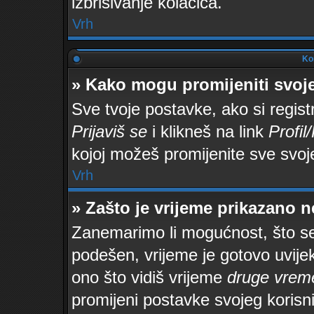
izbrisivanje kolačića.
Vrh
Kor
» Kako mogu promijeniti svoj
Sve tvoje postavke, ako si regist
Prijaviš se
i klikneš na link
Profil
kojoj možeš promijenite sve svoj
Vrh
» Zašto je vrijeme prikazano 
Zanemarimo li mogućnost, što se 
podešen, vrijeme je gotovo uvijek
ono što vidiš vrijeme
druge vrem
promijeni postavke svojeg korisn