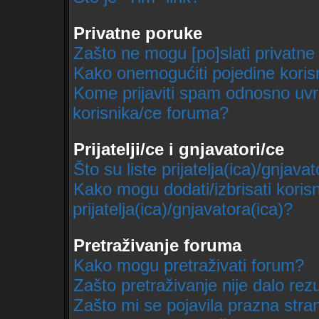
Privatne poruke
Zašto ne mogu [po]slati privatne
Kako onemogućiti pojedine korisn
Kome prijaviti spam odnosno uvr
korisnika/ce foruma?
Prijatelji/ce i gnjavatori/ce
Što su liste prijatelja(ica)/gnjavat
Kako mogu dodati/izbrisati korisn
prijatelja(ica)/gnjavatora(ica)?
Pretraživanje foruma
Kako mogu pretraživati forum?
Zašto pretraživanje nije dalo rezu
Zašto mi se pojavila prazna stra