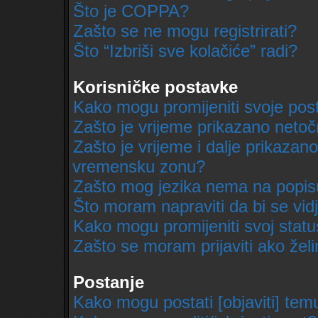
Što je COPPA?
Zašto se ne mogu registrirati?
Što “Izbriši sve kolačiće” radi?
Korisničke postavke
Kako mogu promijeniti svoje pos
Zašto je vrijeme prikazano neto
Zašto je vrijeme i dalje prikazan
vremensku zonu?
Zašto mog jezika nema na popis
Što moram napraviti da bi se vid
Kako mogu promijeniti svoj stat
Zašto se moram prijaviti ako želi
Postanje
Kako mogu postati [objaviti] tem