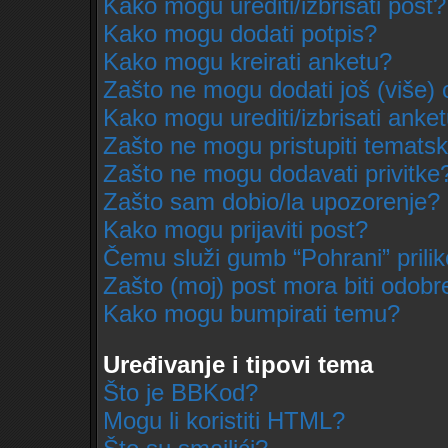
Kako mogu urediti/izbrisati post?
Kako mogu dodati potpis?
Kako mogu kreirati anketu?
Zašto ne mogu dodati još (više) 
Kako mogu urediti/izbrisati anke
Zašto ne mogu pristupiti temat
Zašto ne mogu dodavati privitke
Zašto sam dobio/la upozorenje?
Kako mogu prijaviti post?
Čemu služi gumb “Pohrani” prili
Zašto (moj) post mora biti odobr
Kako mogu bumpirati temu?
Uređivanje i tipovi tema
Što je BBKod?
Mogu li koristiti HTML?