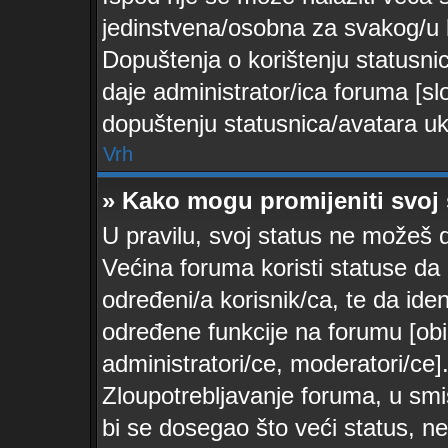
jedinstvena/osobna za svakog/u k
Dopuštenja o korištenju statusnica
daje administrator/ica foruma [s
dopuštenju statusnica/avatara ukol
Vrh
» Kako mogu promijeniti svoj 
U pravilu, svoj status ne možeš d
Većina foruma koristi statuse da 
određeni/a korisnik/ca, te da ident
određene funkcije na forumu [obi
administratori/ce, moderatori/ce]
Zloupotrebljavanje foruma, u sm
bi se dosegao što veći status, n