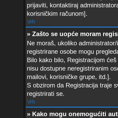
prijaviti, kontaktiraj administrator
korisničkim računom].
Vrh
» Zašto se uopće moram regist
Ne moraš, ukoliko administrator/i
registrirane osobe mogu pregleda
Bilo kako bilo, Registracijom ćeš
nisu dostupne neregistriranim os
mailovi, korisničke grupe, itd.].
S obzirom da Registracija traje s
registrirati se.
Vrh
» Kako mogu onemogućiti aut