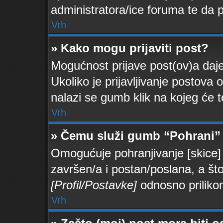
administratora/ice foruma te da
Vrh
» Kako mogu prijaviti post?
Mogućnost prijave post(ov)a daje
Ukoliko je prijavljivanje postova 
nalazi se gumb klik na kojeg će t
Vrh
» Čemu služi gumb “Pohrani” 
Omogućuje pohranjivanje [skice] 
završen/a i postan/poslana, a što
[Profil/Postavke]
odnosno priliko
Vrh