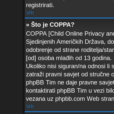
registrirati.
Vrh
» Što je COPPA?
COPPA [Child Online Privacy and 
Sjedinjenih Američkih Država, d
odobrenje od strane roditelja/sta
[od] osoba mlađih od 13 godina.
Ukoliko nisi siguran/na odnosi li
zatraži pravni savjet od stručne 
phpBB Tim ne daje pravne savjet
kontaktirati phpBB Tim u vezi bil
vezana uz phpbb.com Web stran
Vrh