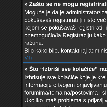
» Zašto se ne mogu registrirat
Moguće je da je administrator/ic
pokušavaš registrirati [ili isto v
kojom se pokušavaš registrirati, 
onemogućio/la Registraciju kako b
računa.
Bilo kako bilo, kontaktiraj admin
Vrh
» Što “Izbriši sve kolačiće” ra
Izbrisuje sve kolačiće koje je kr
informacije o tvojem prijavljivan
forumima/temama/postovima i sl
Ukoliko imaš problema s prijavlj