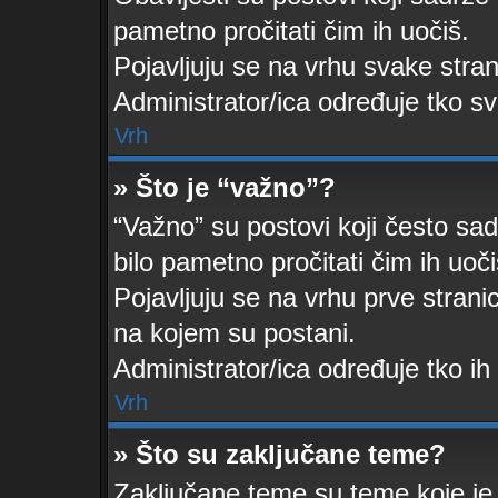
pametno pročitati čim ih uočiš.
Pojavljuju se na vrhu svake stra
Administrator/ica određuje tko sv
Vrh
» Što je “važno”?
“Važno” su postovi koji često sad
bilo pametno pročitati čim ih uoči
Pojavljuju se na vrhu prve strani
na kojem su postani.
Administrator/ica određuje tko ih
Vrh
» Što su zaključane teme?
Zaključane teme su teme koje je 