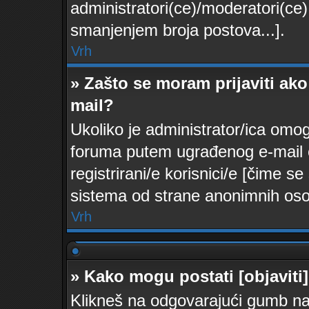
administratori(ce)/moderatori(c
smanjenjem broja postova...].
Vrh
» Zašto se moram prijaviti ako
mail?
Ukoliko je administrator/ica omo
foruma putem ugrađenog e-mail o
registrirani/e korisnici/e [čime 
sistema od strane anonimnih oso
Vrh
» Kako mogu postati [objaviti
Klikneš na odgovarajući gumb na