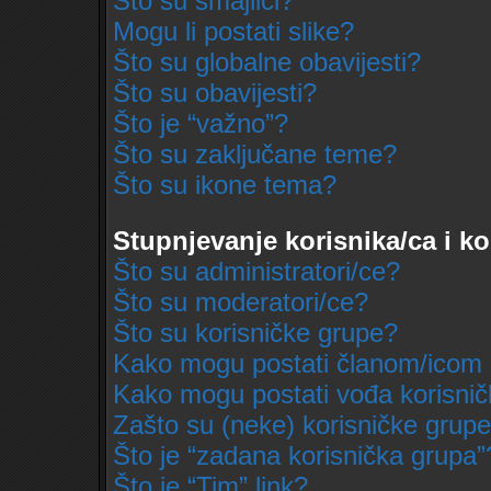
Što su smajlići?
Mogu li postati slike?
Što su globalne obavijesti?
Što su obavijesti?
Što je “važno”?
Što su zaključane teme?
Što su ikone tema?
Stupnjevanje korisnika/ca i k
Što su administratori/ce?
Što su moderatori/ce?
Što su korisničke grupe?
Kako mogu postati članom/icom 
Kako mogu postati vođa korisni
Zašto su (neke) korisničke grupe
Što je “zadana korisnička grupa”
Što je “Tim” link?