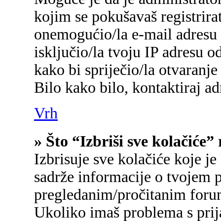
kojim se pokušavaš registrirati
onemogućio/la e-mail adresu 
isključio/la tvoju IP adresu 
kako bi spriječio/la otvaranje
Bilo kako bilo, kontaktiraj a
Vrh
» Što “Izbriši sve kolačiće”
Izbrisuje sve kolačiće koje je
sadrže informacije o tvojem p
pregledanim/pročitanim foru
Ukoliko imaš problema s prij