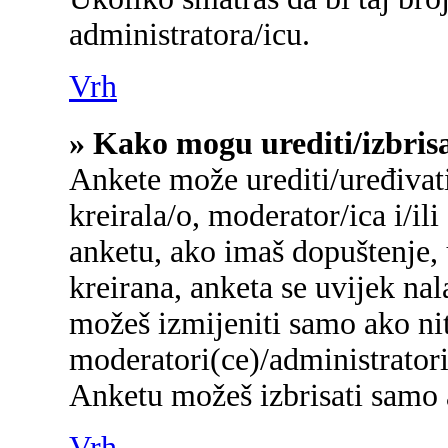
administratora/icu.
Vrh
» Kako mogu urediti/izbris
Ankete može urediti/uređivati/
kreirala/o, moderator/ica i/ili
anketu, ako imaš dopuštenje, 
kreirana, anketa se uvijek na
možeš izmijeniti samo ako nit
moderatori(ce)/administratori
Anketu možeš izbrisati samo a
Vrh