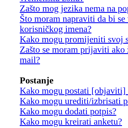
Zašto mog jezika nema na po
Što moram napraviti da bi se 
korisničkog imena?
Kako mogu promijeniti svoj s
Zašto se moram prijaviti ako 
mail?
Postanje
Kako mogu postati [objaviti]
Kako mogu urediti/izbrisati p
Kako mogu dodati potpis?
Kako mogu kreirati anketu?