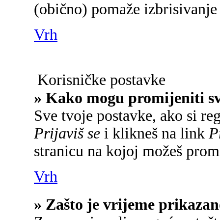
(obično) pomaže izbrisivanje 
Vrh
Korisničke postavke
» Kako mogu promijeniti s
Sve tvoje postavke, ako si reg
Prijaviš se
i klikneš na link
P
stranicu na kojoj možeš promi
Vrh
» Zašto je vrijeme prikaza