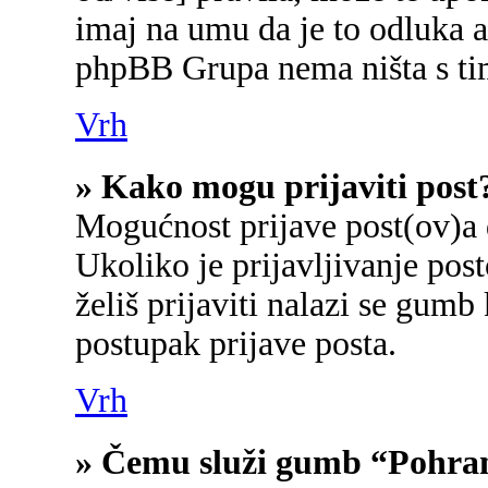
imaj na umu da je to odluka a
phpBB Grupa nema ništa s ti
Vrh
» Kako mogu prijaviti post
Mogućnost prijave post(ov)a 
Ukoliko je prijavljivanje po
želiš prijaviti nalazi se gumb
postupak prijave posta.
Vrh
» Čemu služi gumb “Pohran