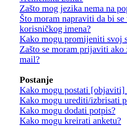
Zašto mog jezika nema na po
Što moram napraviti da bi se 
korisničkog imena?
Kako mogu promijeniti svoj s
Zašto se moram prijaviti ako 
mail?
Postanje
Kako mogu postati [objaviti]
Kako mogu urediti/izbrisati p
Kako mogu dodati potpis?
Kako mogu kreirati anketu?