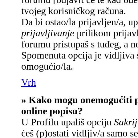
tvojeg korisničkog računa.
Da bi ostao/la prijavljen/a, u
prijavljivanje
prilikom prijavl
forumu pristupaš s tuđeg, a n
Spomenuta opcija je vidljiva 
omogućio/la.
Vrh
» Kako mogu onemogućiti p
online popisu?
U Profilu upališ opciju
Sakrij
ćeš (p)ostati vidljiv/a samo se