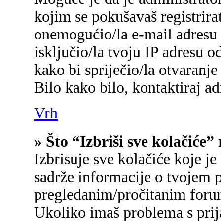
kojim se pokušavaš registrirati
onemogućio/la e-mail adresu 
isključio/la tvoju IP adresu 
kako bi spriječio/la otvaranje
Bilo kako bilo, kontaktiraj a
Vrh
» Što “Izbriši sve kolačiće”
Izbrisuje sve kolačiće koje je
sadrže informacije o tvojem p
pregledanim/pročitanim foru
Ukoliko imaš problema s prij