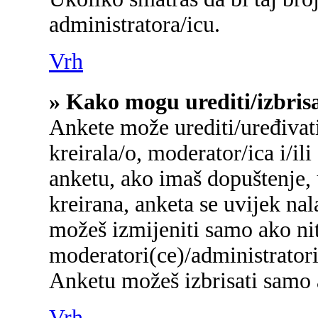
administratora/icu.
Vrh
» Kako mogu urediti/izbris
Ankete može urediti/uređivati/
kreirala/o, moderator/ica i/ili
anketu, ako imaš dopuštenje, 
kreirana, anketa se uvijek na
možeš izmijeniti samo ako nit
moderatori(ce)/administratori
Anketu možeš izbrisati samo a
Vrh