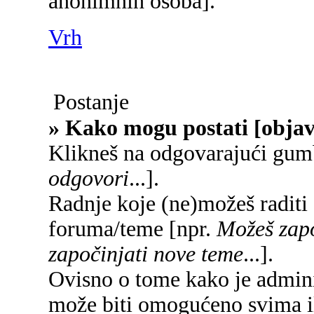
anonimnih osoba].
Vrh
Postanje
» Kako mogu postati [objav
Klikneš na odgovarajući gum
odgovori
...].
Radnje koje (ne)možeš raditi
foruma/teme [npr.
Možeš zapo
započinjati nove teme
...].
Ovisno o tome kako je adminis
može biti omogućeno svima il