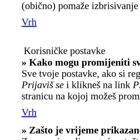
(obično) pomaže izbrisivanje 
Vrh
Korisničke postavke
» Kako mogu promijeniti s
Sve tvoje postavke, ako si reg
Prijaviš se
i klikneš na link
P
stranicu na kojoj možeš promi
Vrh
» Zašto je vrijeme prikaza