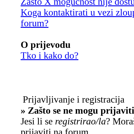
Zašto X mogućnost nije dost
Koga kontaktirati u vezi zlou
forum?
O prijevodu
Tko i kako do?
Prijavljivanje i registracija
» Zašto se ne mogu prijavit
Jesi li se
registrirao/la
? Moraš
prijaviti na forum.