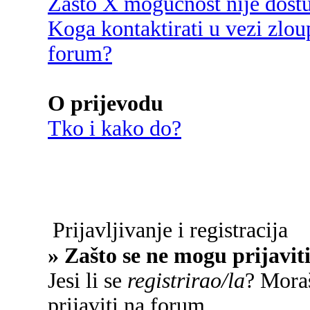
Zašto X mogućnost nije dost
Koga kontaktirati u vezi zlou
forum?
O prijevodu
Tko i kako do?
Prijavljivanje i registracija
» Zašto se ne mogu prijavit
Jesi li se
registrirao/la
? Moraš
prijaviti na forum.