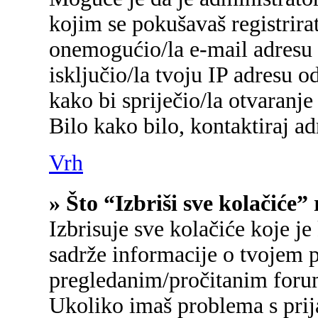
kojim se pokušavaš registrirati
onemogućio/la e-mail adresu 
isključio/la tvoju IP adresu 
kako bi spriječio/la otvaranje
Bilo kako bilo, kontaktiraj a
Vrh
» Što “Izbriši sve kolačiće”
Izbrisuje sve kolačiće koje je
sadrže informacije o tvojem p
pregledanim/pročitanim foru
Ukoliko imaš problema s prij