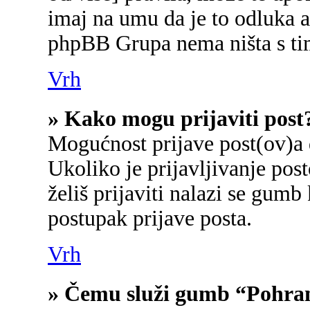
imaj na umu da je to odluka a
phpBB Grupa nema ništa s ti
Vrh
» Kako mogu prijaviti post
Mogućnost prijave post(ov)a 
Ukoliko je prijavljivanje po
želiš prijaviti nalazi se gumb
postupak prijave posta.
Vrh
» Čemu služi gumb “Pohran