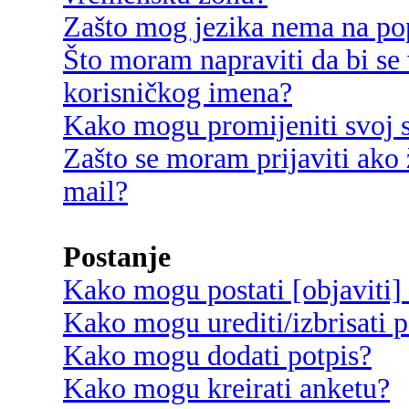
Zašto mog jezika nema na po
Što moram napraviti da bi se 
korisničkog imena?
Kako mogu promijeniti svoj s
Zašto se moram prijaviti ako 
mail?
Postanje
Kako mogu postati [objaviti]
Kako mogu urediti/izbrisati p
Kako mogu dodati potpis?
Kako mogu kreirati anketu?