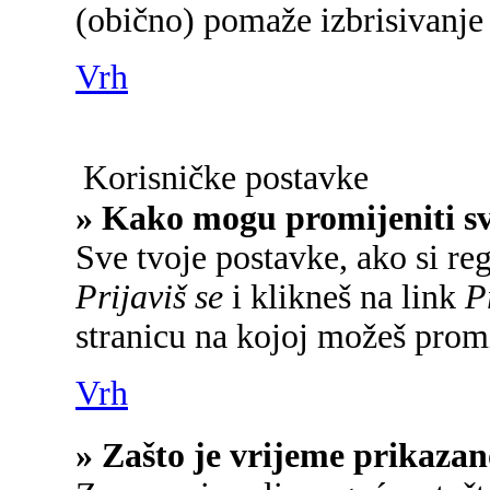
(obično) pomaže izbrisivanje 
Vrh
Korisničke postavke
» Kako mogu promijeniti s
Sve tvoje postavke, ako si reg
Prijaviš se
i klikneš na link
P
stranicu na kojoj možeš promi
Vrh
» Zašto je vrijeme prikaza