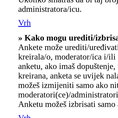
administratora/icu.
Vrh
» Kako mogu urediti/izbris
Ankete može urediti/uređivati/
kreirala/o, moderator/ica i/ili
anketu, ako imaš dopuštenje, 
kreirana, anketa se uvijek na
možeš izmijeniti samo ako nit
moderatori(ce)/administratori
Anketu možeš izbrisati samo a
Vrh