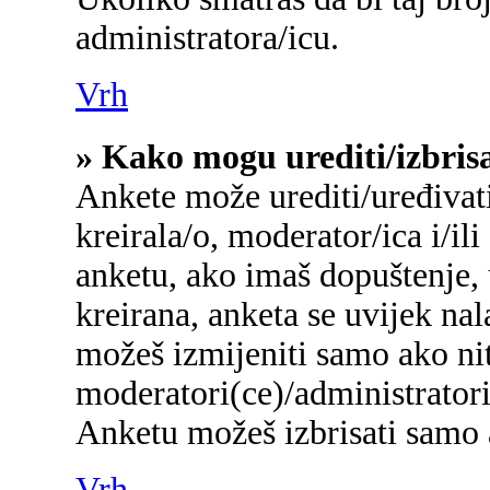
administratora/icu.
Vrh
» Kako mogu urediti/izbris
Ankete može urediti/uređivati/
kreirala/o, moderator/ica i/ili
anketu, ako imaš dopuštenje, 
kreirana, anketa se uvijek na
možeš izmijeniti samo ako nit
moderatori(ce)/administratori
Anketu možeš izbrisati samo a
Vrh