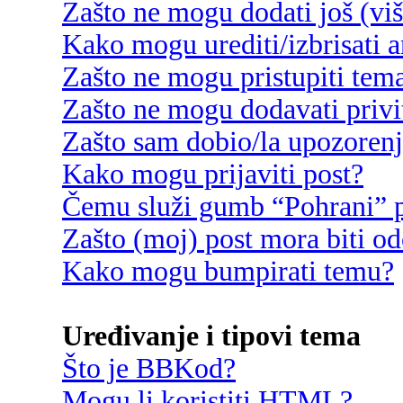
Zašto ne mogu dodati još (vi
Kako mogu urediti/izbrisati 
Zašto ne mogu pristupiti te
Zašto ne mogu dodavati privi
Zašto sam dobio/la upozoren
Kako mogu prijaviti post?
Čemu služi gumb “Pohrani” p
Zašto (moj) post mora biti o
Kako mogu bumpirati temu?
Uređivanje i tipovi tema
Što je BBKod?
Mogu li koristiti HTML?