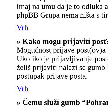
imaj na umu da je to odluka a
phpBB Grupa nema ništa s ti
Vrh
» Kako mogu prijaviti post
Mogućnost prijave post(ov)a 
Ukoliko je prijavljivanje po
želiš prijaviti nalazi se gumb
postupak prijave posta.
Vrh
» Čemu služi gumb “Pohran