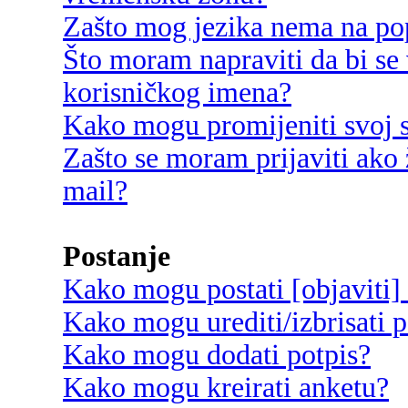
Zašto mog jezika nema na po
Što moram napraviti da bi se 
korisničkog imena?
Kako mogu promijeniti svoj s
Zašto se moram prijaviti ako 
mail?
Postanje
Kako mogu postati [objaviti]
Kako mogu urediti/izbrisati p
Kako mogu dodati potpis?
Kako mogu kreirati anketu?