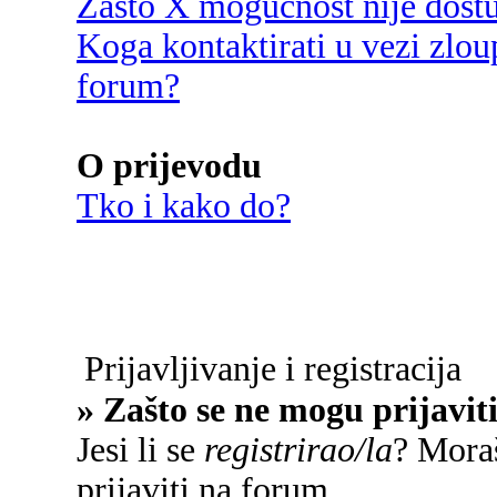
Zašto X mogućnost nije dost
Koga kontaktirati u vezi zlou
forum?
O prijevodu
Tko i kako do?
Prijavljivanje i registracija
» Zašto se ne mogu prijavit
Jesi li se
registrirao/la
? Moraš
prijaviti na forum.