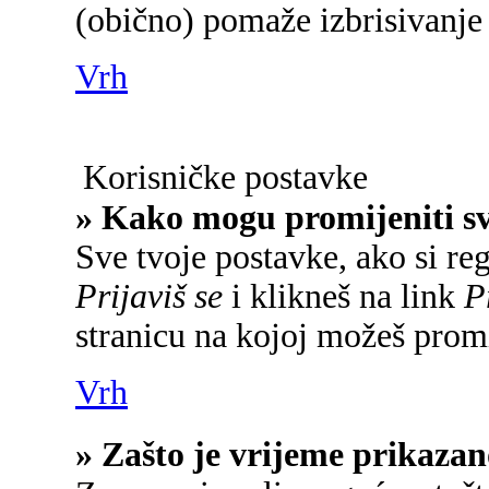
(obično) pomaže izbrisivanje 
Vrh
Korisničke postavke
» Kako mogu promijeniti s
Sve tvoje postavke, ako si reg
Prijaviš se
i klikneš na link
P
stranicu na kojoj možeš promi
Vrh
» Zašto je vrijeme prikaza