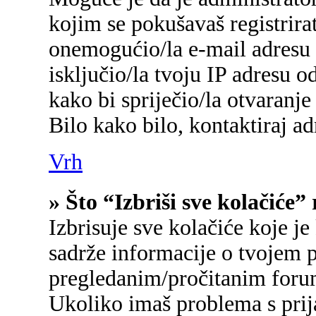
kojim se pokušavaš registrirati
onemogućio/la e-mail adresu 
isključio/la tvoju IP adresu 
kako bi spriječio/la otvaranje
Bilo kako bilo, kontaktiraj a
Vrh
» Što “Izbriši sve kolačiće”
Izbrisuje sve kolačiće koje je
sadrže informacije o tvojem p
pregledanim/pročitanim foru
Ukoliko imaš problema s prij