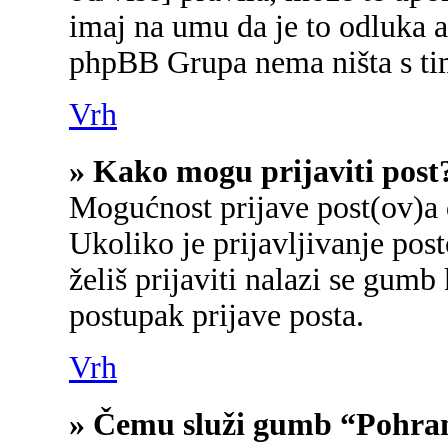
imaj na umu da je to odluka a
phpBB Grupa nema ništa s ti
Vrh
» Kako mogu prijaviti post
Mogućnost prijave post(ov)a 
Ukoliko je prijavljivanje po
želiš prijaviti nalazi se gumb
postupak prijave posta.
Vrh
» Čemu služi gumb “Pohran