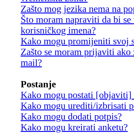
Zašto mog jezika nema na po
Što moram napraviti da bi se 
korisničkog imena?
Kako mogu promijeniti svoj s
Zašto se moram prijaviti ako 
mail?
Postanje
Kako mogu postati [objaviti]
Kako mogu urediti/izbrisati p
Kako mogu dodati potpis?
Kako mogu kreirati anketu?