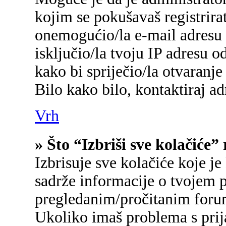
kojim se pokušavaš registrirati
onemogućio/la e-mail adresu 
isključio/la tvoju IP adresu 
kako bi spriječio/la otvaranje
Bilo kako bilo, kontaktiraj a
Vrh
» Što “Izbriši sve kolačiće”
Izbrisuje sve kolačiće koje je
sadrže informacije o tvojem p
pregledanim/pročitanim foru
Ukoliko imaš problema s prij