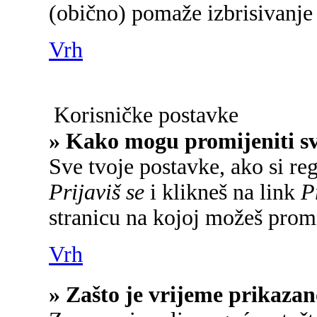
(obično) pomaže izbrisivanje 
Vrh
Korisničke postavke
» Kako mogu promijeniti s
Sve tvoje postavke, ako si reg
Prijaviš se
i klikneš na link
P
stranicu na kojoj možeš promi
Vrh
» Zašto je vrijeme prikaza