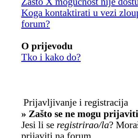
Zašto X mogućnost nije dost
Koga kontaktirati u vezi zlou
forum?
O prijevodu
Tko i kako do?
Prijavljivanje i registracija
» Zašto se ne mogu prijavit
Jesi li se
registrirao/la
? Moraš
prijaviti na forum.