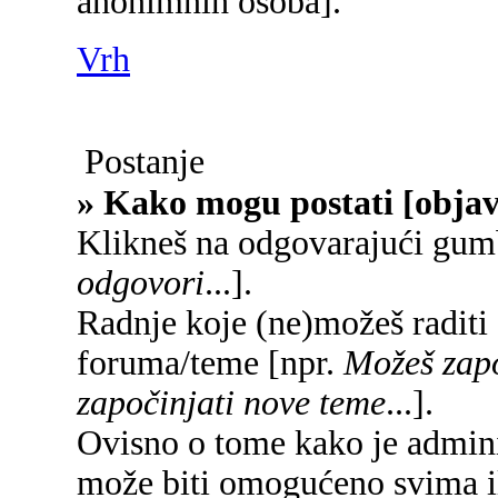
anonimnih osoba].
Vrh
Postanje
» Kako mogu postati [objav
Klikneš na odgovarajući gum
odgovori
...].
Radnje koje (ne)možeš raditi
foruma/teme [npr.
Možeš zapo
započinjati nove teme
...].
Ovisno o tome kako je adminis
može biti omogućeno svima il