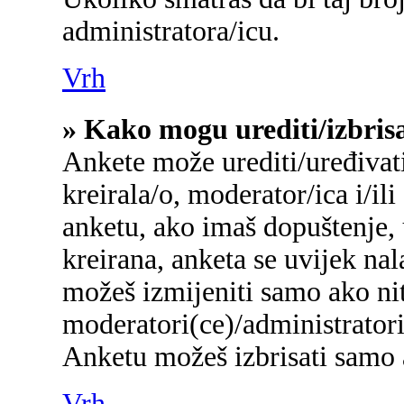
administratora/icu.
Vrh
» Kako mogu urediti/izbris
Ankete može urediti/uređivati/
kreirala/o, moderator/ica i/ili
anketu, ako imaš dopuštenje, 
kreirana, anketa se uvijek na
možeš izmijeniti samo ako nit
moderatori(ce)/administratori
Anketu možeš izbrisati samo a
Vrh