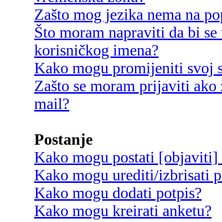
Zašto mog jezika nema na po
Što moram napraviti da bi se 
korisničkog imena?
Kako mogu promijeniti svoj s
Zašto se moram prijaviti ako 
mail?
Postanje
Kako mogu postati [objaviti]
Kako mogu urediti/izbrisati p
Kako mogu dodati potpis?
Kako mogu kreirati anketu?