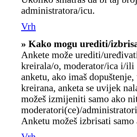
administratora/icu.
Vrh
» Kako mogu urediti/izbris
Ankete može urediti/uređivati/
kreirala/o, moderator/ica i/ili
anketu, ako imaš dopuštenje, 
kreirana, anketa se uvijek na
možeš izmijeniti samo ako nit
moderatori(ce)/administratori
Anketu možeš izbrisati samo a
Vrh