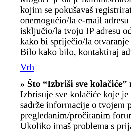
kojim se pokušavaš registrirati
onemogućio/la e-mail adresu 
isključio/la tvoju IP adresu 
kako bi spriječio/la otvaranje
Bilo kako bilo, kontaktiraj a
Vrh
» Što “Izbriši sve kolačiće”
Izbrisuje sve kolačiće koje je
sadrže informacije o tvojem p
pregledanim/pročitanim foru
Ukoliko imaš problema s prij