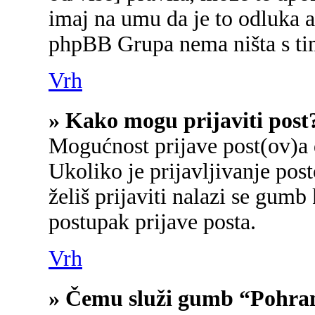
imaj na umu da je to odluka a
phpBB Grupa nema ništa s ti
Vrh
» Kako mogu prijaviti post
Mogućnost prijave post(ov)a 
Ukoliko je prijavljivanje po
želiš prijaviti nalazi se gumb
postupak prijave posta.
Vrh
» Čemu služi gumb “Pohran