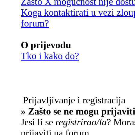
Zašto X mogućnost nije dost
Koga kontaktirati u vezi zlou
forum?
O prijevodu
Tko i kako do?
Prijavljivanje i registracija
» Zašto se ne mogu prijavit
Jesi li se
registrirao/la
? Moraš
prijaviti na forum.