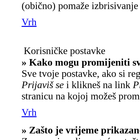
(obično) pomaže izbrisivanje 
Vrh
Korisničke postavke
» Kako mogu promijeniti s
Sve tvoje postavke, ako si reg
Prijaviš se
i klikneš na link
P
stranicu na kojoj možeš promi
Vrh
» Zašto je vrijeme prikaza