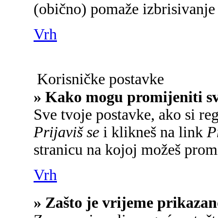
(obično) pomaže izbrisivanje 
Vrh
Korisničke postavke
» Kako mogu promijeniti s
Sve tvoje postavke, ako si reg
Prijaviš se
i klikneš na link
P
stranicu na kojoj možeš promi
Vrh
» Zašto je vrijeme prikaza