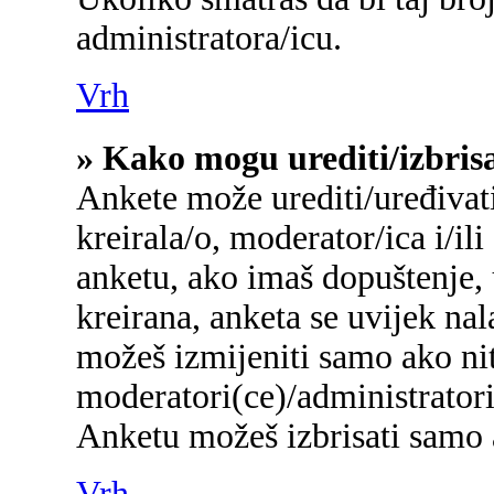
administratora/icu.
Vrh
» Kako mogu urediti/izbris
Ankete može urediti/uređivati/
kreirala/o, moderator/ica i/ili
anketu, ako imaš dopuštenje, 
kreirana, anketa se uvijek na
možeš izmijeniti samo ako nit
moderatori(ce)/administratori
Anketu možeš izbrisati samo a
Vrh