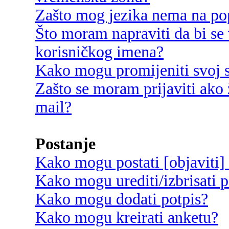
Zašto mog jezika nema na po
Što moram napraviti da bi se 
korisničkog imena?
Kako mogu promijeniti svoj s
Zašto se moram prijaviti ako 
mail?
Postanje
Kako mogu postati [objaviti]
Kako mogu urediti/izbrisati p
Kako mogu dodati potpis?
Kako mogu kreirati anketu?