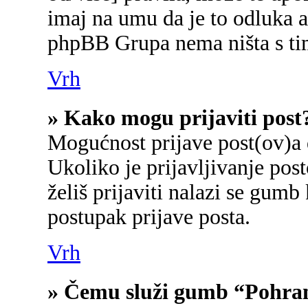
imaj na umu da je to odluka a
phpBB Grupa nema ništa s ti
Vrh
» Kako mogu prijaviti post
Mogućnost prijave post(ov)a 
Ukoliko je prijavljivanje po
želiš prijaviti nalazi se gumb
postupak prijave posta.
Vrh
» Čemu služi gumb “Pohran