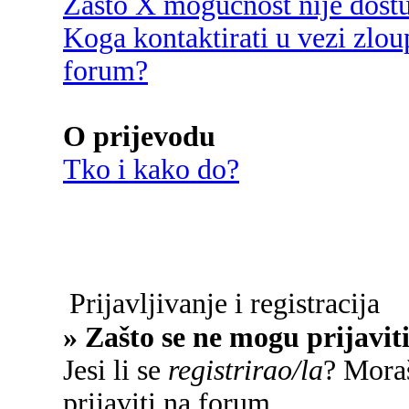
Zašto X mogućnost nije dost
Koga kontaktirati u vezi zlou
forum?
O prijevodu
Tko i kako do?
Prijavljivanje i registracija
» Zašto se ne mogu prijavit
Jesi li se
registrirao/la
? Moraš
prijaviti na forum.