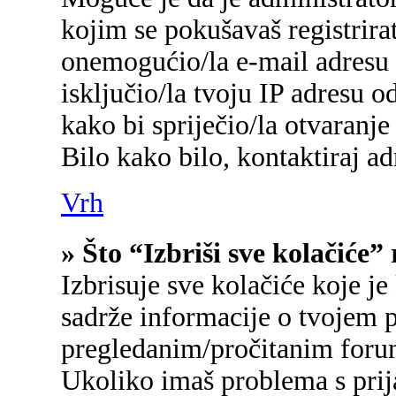
kojim se pokušavaš registrirati
onemogućio/la e-mail adresu 
isključio/la tvoju IP adresu 
kako bi spriječio/la otvaranje
Bilo kako bilo, kontaktiraj a
Vrh
» Što “Izbriši sve kolačiće”
Izbrisuje sve kolačiće koje je
sadrže informacije o tvojem p
pregledanim/pročitanim foru
Ukoliko imaš problema s prij